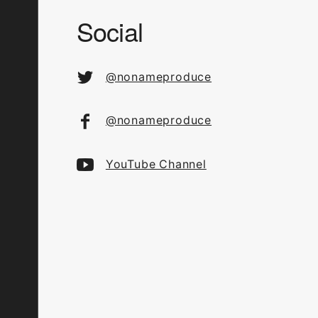
Social
@nonameproduce
@nonameproduce
YouTube Channel